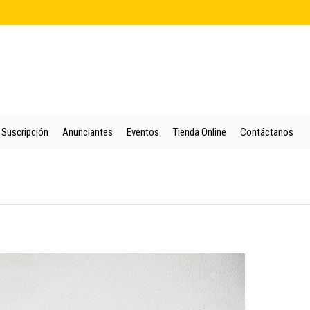
cio
Quienes Somos
Colección
Puntos de Venta
Suscripción
An
Suscripción
Anunciantes
Eventos
Tienda Online
Contáctanos