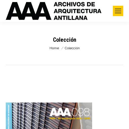
Colección
You are here:
Home
Colección