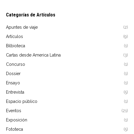
Categorías de Artículos
Apuntes de viaje
(2)
Artículos
(9)
Bilbioteca
(1)
Cartas desde America Latina
(3)
Concurso
(1)
Dossier
(1)
Ensayo
(1)
Entrevista
(5)
Espacio público
(1)
Eventos
(21)
Exposición
(1)
Fototeca
(5)