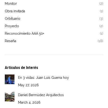
Monitor
(2)
Obra invitada
(1)
Orbituario
(3)
Proyecto
(2)
Reconocimiento AAA 50+
(1)
Reseña
(18)
Artículos de Interés
En 3 vistas: Juan Luis Guerra hoy
May 27, 2026
Daniel Bermúdez Arquitectos
March 4, 2026