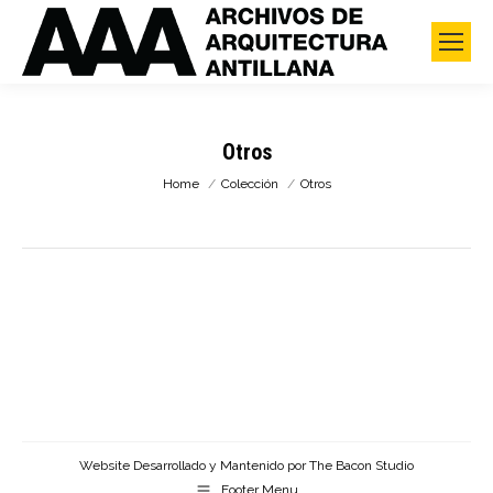
Otros
You are here:
Home
Colección
Otros
Website Desarrollado y Mantenido por
The Bacon Studio
Footer Menu