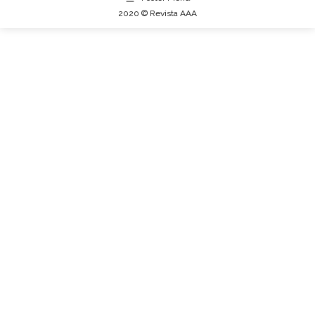
2020 © Revista AAA