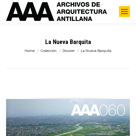
La Nueva Barquita
You are here:
Home
Colección
Dossier
La Nueva Barquita