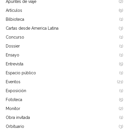
Apuntes de viaje
(2)
Artículos
(9)
Bilbioteca
(1)
Cartas desde America Latina
(3)
Concurso
(1)
Dossier
(1)
Ensayo
(1)
Entrevista
(5)
Espacio público
(1)
Eventos
(21)
Exposición
(1)
Fototeca
(5)
Monitor
(2)
Obra invitada
(1)
Orbituario
(3)