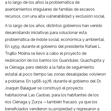
a lo largo de los años la problemática de
asentamientos irregulares de familias de escasos
recursos, con una alta vulnerabilidad y exclusión social.
A lo largo de los años, distintos gobiernos han venido
desarrollando iniciativas para solucionar esta
problemática de índole social, económica y ambiental.
En 1959, durante el gobierno del presidente Rafael L.
Trujillo Molina se llevó a cabo el proyecto de
reubicación de los barrios los Guandules, Guachupita y
la Ciénaga, pero debido a la falta de seguimiento
estatal al poco tiempo las zonas desalojadas volvieron
a poblarse. En 1968-1978, durante el gobierno del Dr.
Joaquín Balaguer se construyó el proyecto
habitacional Las Caobas, para los habitantes de los
ríos Ciénaga y Zurza —también fracasó, ya que los
beneficiados vendieron su propiedad y regresaron a