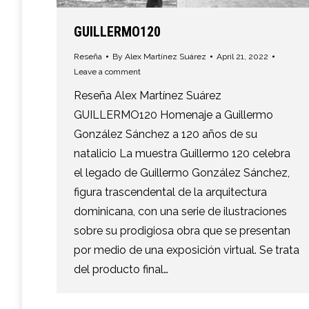
GUILLERMO120
Reseña
By
Alex Martínez Suárez
April 21, 2022
Leave a comment
Reseña Alex Martínez Suárez
GUILLERMO120 Homenaje a Guillermo
González Sánchez a 120 años de su
natalicio La muestra Guillermo 120 celebra
el legado de Guillermo González Sánchez,
figura trascendental de la arquitectura
dominicana, con una serie de ilustraciones
sobre su prodigiosa obra que se presentan
por medio de una exposición virtual. Se trata
del producto final…