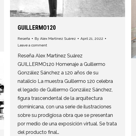
GUILLERMO120
Reseña
By
Alex Martínez Suárez
April 21, 2022
Leave a comment
Reseña Alex Martínez Suárez
GUILLERMO120 Homenaje a Guillermo
González Sánchez a 120 años de su
natalicio La muestra Guillermo 120 celebra
el legado de Guillermo González Sánchez,
figura trascendental de la arquitectura
dominicana, con una serie de ilustraciones
sobre su prodigiosa obra que se presentan
por medio de una exposición virtual. Se trata
del producto final…