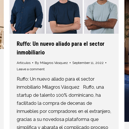
Ruffo: Un nuevo aliado para el sector
inmobiliario
Artículos
By
Milagros Vásquez
September 11, 2022
Leave a comment
Ruffo: Un nuevo aliado para el sector
inmobiliario Milagros Vásquez Ruffo, una
startup de talento 100% dominicano, ha
facilitado la compra de decenas de
inmuebles por compradores en el extranjero,
gracias a su novedosa plataforma que
simplifica y abarata el complicado proceso