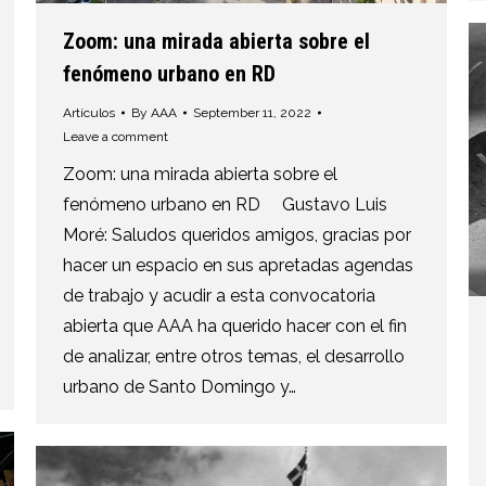
Zoom: una mirada abierta sobre el
fenómeno urbano en RD
Artículos
By
AAA
September 11, 2022
Leave a comment
Zoom: una mirada abierta sobre el
fenómeno urbano en RD Gustavo Luis
Moré: Saludos queridos amigos, gracias por
hacer un espacio en sus apretadas agendas
de trabajo y acudir a esta convocatoria
abierta que AAA ha querido hacer con el fin
de analizar, entre otros temas, el desarrollo
urbano de Santo Domingo y…