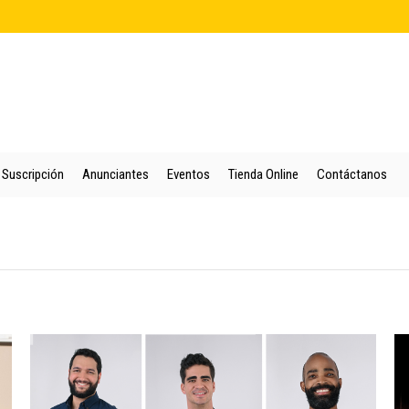
cio
Quienes Somos
Colección
Puntos de Venta
Suscripción
An
Suscripción
Anunciantes
Eventos
Tienda Online
Contáctanos