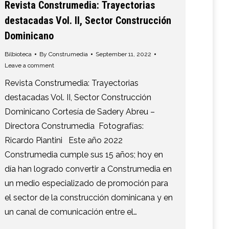
Revista Construmedia: Trayectorias
destacadas Vol. II, Sector Construcción
Dominicano
Bilbioteca
By
Construmedia
September 11, 2022
Leave a comment
Revista Construmedia: Trayectorias
destacadas Vol. II, Sector Construcción
Dominicano Cortesía de Sadery Abreu –
Directora Construmedia Fotografías:
Ricardo Piantini Este año 2022
Construmedia cumple sus 15 años; hoy en
día han logrado convertir a Construmedia en
un medio especializado de promoción para
el sector de la construcción dominicana y en
un canal de comunicación entre el…