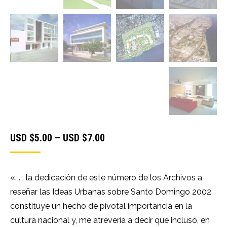
Price
USD $
5.00
–
USD $
7.00
range:
USD
«. . . la dedicación de este número de los Archivos a
$5.00
reseñar las Ideas Urbanas sobre Santo Domingo 2002,
through
constituye un hecho de pivotal importancia en la
USD
cultura nacional y, me atrevería a decir que incluso, en