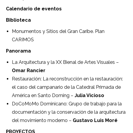
Calendario de eventos
Biblioteca
Monumentos y Sitios del Gran Caribe. Plan
CARIMOS
Panorama
La Arquitectura y la XX Bienal de Artes Visuales –
Omar Rancier
Restauración: La reconstrucción en la restauración:
el caso del campanario de la Catedral Primada de
América en Santo Doming –
Julia Vicioso
DoCoMoMo Dominicano: Grupo de trabajo para la
documentación y la conservación de la arquitectura
del movimiento moderno –
Gustavo Luis Moré
PROYECTOS