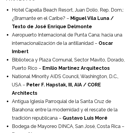
Hotel Capella Beach Resort, Juan Dolio, Rep. Dom.:
¿Bramante en el Caribe? –
Miguel Vila Luna /
Texto de José Enrique Delmonte
Aeropuerto Internacional de Punta Cana: hacia una
internacionalización de la antillanidad –
Oscar
Imbert
Biblioteca y Plaza Comunal, Sector Mavito, Dorado,
Puerto Rico –
Emilio Martínez Arquitectos
National Minority AIDS Council, Washington, D.C.,
USA –
Peter F. Hapstak, III, AIA / CORE
Architects
Antigua Iglesia Parroquial de la Santa Cruz de
Barahona: entre la modernidad y el rescate de la
tradición republicana –
Gustavo Luis Moré
Bodega de Mayoreo DINCA, San José, Costa Rica –