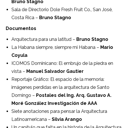
Bruno Stagno
Sala de Directorio Dole Fresh Fruit Co., San José,
Costa Rica –
Bruno Stagno
Documentos
Arquitectura para una latitud –
Bruno Stagno
La Habana siempre, siempre mi Habana –
Mario
Coyula
ICOMOS Dominicano: El embrujo de la piedra en
vista –
Manuel Salvador Gautier
Reportaje Gráfico: El espacio de la memoria:
imágenes perdidas en la arquitectura de Santo
Domingo –
Postales del Ing. Arq. Gustavo A.
Moré González Investigación de AAA
Siete anotaciones para pensar la Arquitectura
Latinoamericana –
Silvia Arango
Un capítulo que falta en la historia de la Arquitectura