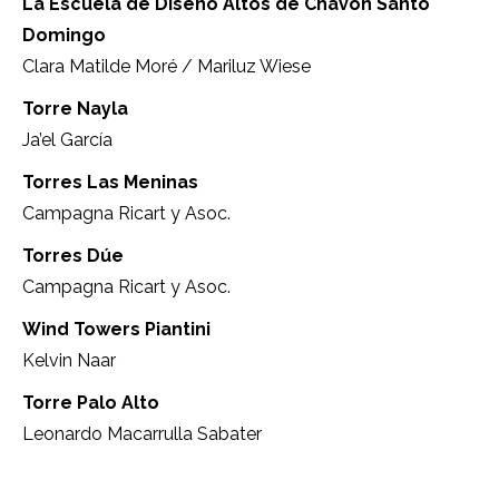
La Escuela de Diseño Altos de Chavón Santo
Domingo
Clara Matilde Moré / Mariluz Wiese
Torre Nayla
Ja’el García
Torres Las Meninas
Campagna Ricart y Asoc.
Torres Dúe
Campagna Ricart y Asoc.
Wind Towers Piantini
Kelvin Naar
Torre Palo Alto
Leonardo Macarrulla Sabater