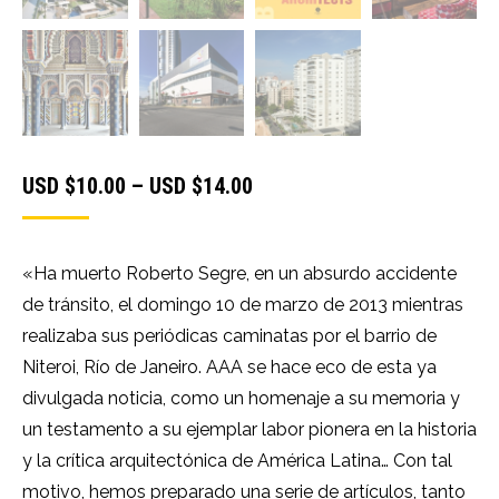
Price
USD $
10.00
–
USD $
14.00
range:
USD
«Ha muerto Roberto Segre, en un absurdo accidente
$10.00
de tránsito, el domingo 10 de marzo de 2013 mientras
through
realizaba sus periódicas caminatas por el barrio de
USD
Niteroi, Río de Janeiro. AAA se hace eco de esta ya
$14.00
divulgada noticia, como un homenaje a su memoria y
un testamento a su ejemplar labor pionera en la historia
y la crítica arquitectónica de América Latina… Con tal
motivo, hemos preparado una serie de artículos, tanto