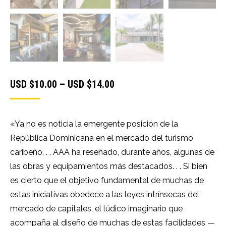
Price
USD $
10.00
–
USD $
14.00
range:
USD
«Ya no es noticia la emergente posición de la
$10.00
República Dominicana en el mercado del turismo
through
caribeño. . . AAA ha reseñado, durante años, algunas de
USD
las obras y equipamientos más destacados. . . Si bien
$14.00
es cierto que el objetivo fundamental de muchas de
estas iniciativas obedece a las leyes intrínsecas del
mercado de capitales, el lúdico imaginario que
acompaña al diseño de muchas de estas facilidades —