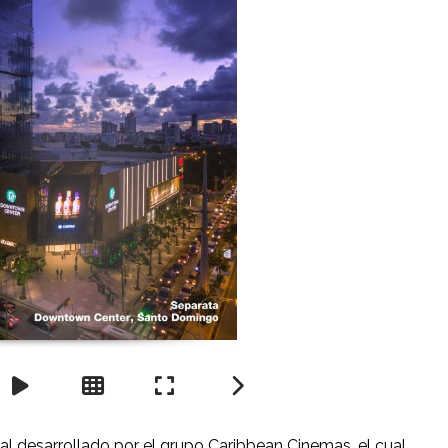
 desarrollado por el grupo Caribbean Cinemas, el cual