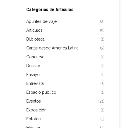
Categorías de Artículos
Apuntes de viaje
(2)
Artículos
(9)
Bilbioteca
(1)
Cartas desde America Latina
(3)
Concurso
(1)
Dossier
(1)
Ensayo
(1)
Entrevista
(5)
Espacio público
(1)
Eventos
(21)
Exposición
(1)
Fototeca
(5)
Monitor
(2)