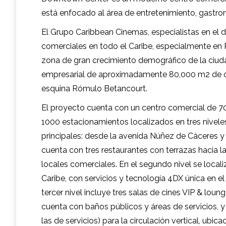
está enfocado al área de entretenimiento, gastrono
El Grupo Caribbean Cinemas, especialistas en el 
comerciales en todo el Caribe, especialmente en P
zona de gran crecimiento demográfico de la ciu
empresarial de aproximadamente 80,000 m2 de co
esquina Rómulo Betancourt.
El proyecto cuenta con un centro comercial de 70 l
1000 estacionamientos localizados en tres nivele
principales: desde la avenida Núñez de Cáceres y
cuenta con tres restaurantes con terrazas hacia l
locales comerciales. En el segundo nivel se local
Caribe, con servicios y tecnología 4DX única en el 
tercer nivel incluye tres salas de cines VIP & loun
cuenta con baños públicos y áreas de servicios, 
las de servicios) para la circulación vertical, ub