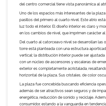
del centro comercial tiene vista panorámica al atri
Uno de los espacios más interesantes de la plaza e
pasillos del primero al cuarto nivel. Este atrio 
luz todo el interior. El diseño interior es claro 
en los cambios de nivel, que imprimen carácter al
Del cuarto al catorceavo nivel se desarrollan las 
torre está planteada con una estructura aporticad
vertical; la distribución interior puede ser ajusta
con un núcleo de ascensores y escaleras de emer
exterior es completamente acristalada, resaltand
horizontal de la plaza. Sus cristales, de color oscur
La plaza fue concebida buscando eficiencia opera
además de ser atractivos sean seguros y de impac
energética, reducción de sonido y reciclaje. Adem
consumidor, estando a la vanguardia en tendencia