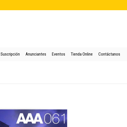
cio
Quienes Somos
Colección
Puntos de Venta
Suscripción
An
Suscripción
Anunciantes
Eventos
Tienda Online
Contáctanos