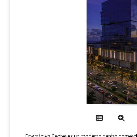
Downtown Center es un moderno centro comercial