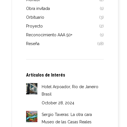
Obra invitada
(1)
Orbituario
(3)
Proyecto
(2)
Reconocimiento AAA 50+
(1)
Reseña
(18)
Artículos de Interés
Hotel Arpoador, Rio de Janeiro
Brasil
October 28, 2024
Sergio Taveras: La otra cara
Museo de las Casas Reales