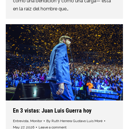
como una bendición y como una carga— está
en la raíz del hombre que…
En 3 vistas: Juan Luis Guerra hoy
Entrevista
,
Monitor
By
Ruth Herrera Gustavo Luis Moré
May 27, 2026
Leave a comment