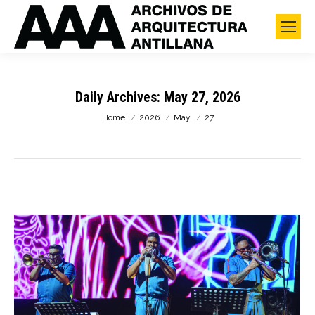
Daily Archives:
May 27, 2026
You are here:
Home
2026
May
27