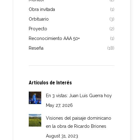
Obra invitada
(1)
Orbituario
(3)
Proyecto
(2)
Reconocimiento AAA 50+
(1)
Reseña
(18)
Artículos de Interés
En 3 vistas: Juan Luis Guerra hoy
May 27, 2026
Visiones del paisaje dominicano
en la obra de Ricardo Briones
August 31, 2023