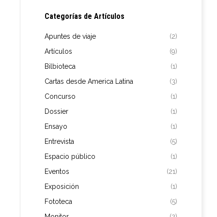
Categorías de Artículos
Apuntes de viaje
(2)
Artículos
(9)
Bilbioteca
(1)
Cartas desde America Latina
(3)
Concurso
(1)
Dossier
(1)
Ensayo
(1)
Entrevista
(5)
Espacio público
(1)
Eventos
(21)
Exposición
(1)
Fototeca
(5)
Monitor
(2)