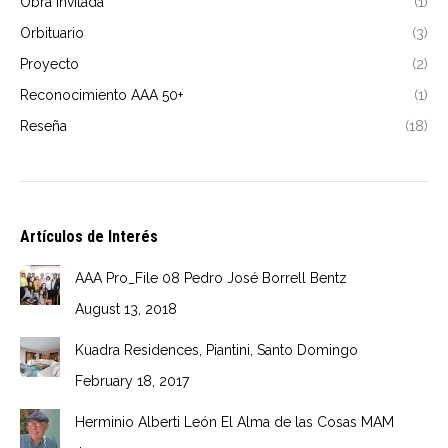
Obra invitada
(1)
Orbituario
(3)
Proyecto
(2)
Reconocimiento AAA 50+
(1)
Reseña
(18)
Artículos de Interés
AAA Pro_File 08 Pedro José Borrell Bentz
August 13, 2018
Kuadra Residences, Piantini, Santo Domingo
February 18, 2017
Herminio Alberti León El Alma de las Cosas MAM