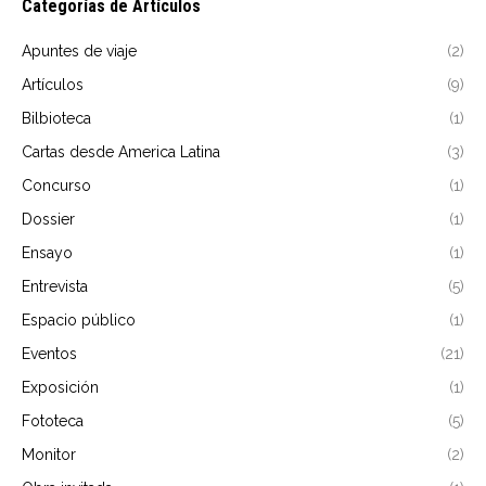
Categorías de Artículos
Apuntes de viaje
(2)
Artículos
(9)
Bilbioteca
(1)
Cartas desde America Latina
(3)
Concurso
(1)
Dossier
(1)
Ensayo
(1)
Entrevista
(5)
Espacio público
(1)
Eventos
(21)
Exposición
(1)
Fototeca
(5)
Monitor
(2)