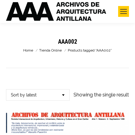
AAA002
You are here:
Home
Tienda Online
Products tagged “AAA002”
Showing the single result