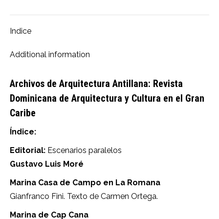
Facebook
X
Pinterest
LinkedIn
WhatsApp
Indice
Additional information
Archivos de Arquitectura Antillana: Revista
Dominicana de Arquitectura y Cultura en el Gran
Caribe
Índice:
Editorial:
Escenarios paralelos
Gustavo Luis Moré
Marina Casa de Campo en La Romana
Gianfranco Fini. Texto de Carmen Ortega.
Marina de Cap Cana