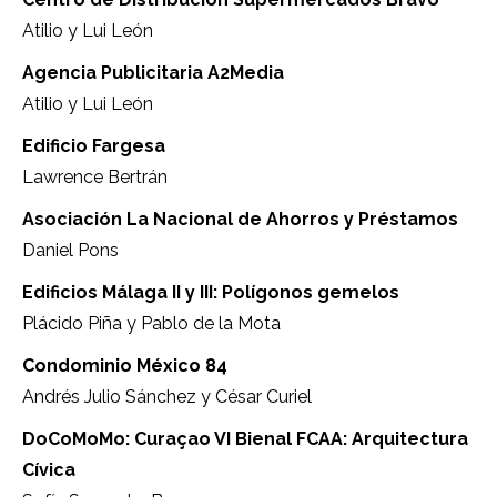
Atilio y Lui León
Agencia Publicitaria A2Media
Atilio y Lui León
Edificio Fargesa
Lawrence Bertrán
Asociación La Nacional de Ahorros y Préstamos
Daniel Pons
Edificios Málaga II y III: Polígonos gemelos
Plácido Piña y Pablo de la Mota
Condominio México 84
Andrés Julio Sánchez y César Curiel
DoCoMoMo: Curaçao VI Bienal FCAA: Arquitectura
Cívica