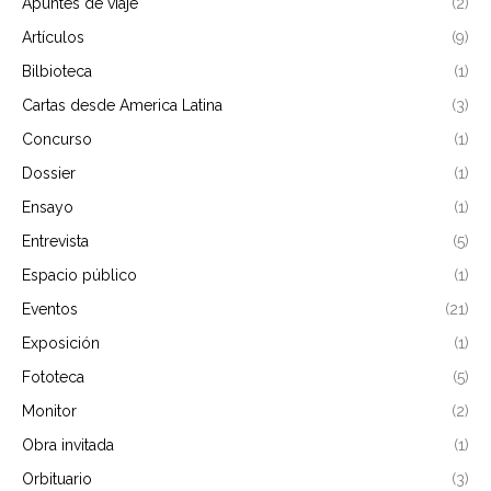
Apuntes de viaje
(2)
Artículos
(9)
Bilbioteca
(1)
Cartas desde America Latina
(3)
Concurso
(1)
Dossier
(1)
Ensayo
(1)
Entrevista
(5)
Espacio público
(1)
Eventos
(21)
Exposición
(1)
Fototeca
(5)
Monitor
(2)
Obra invitada
(1)
Orbituario
(3)