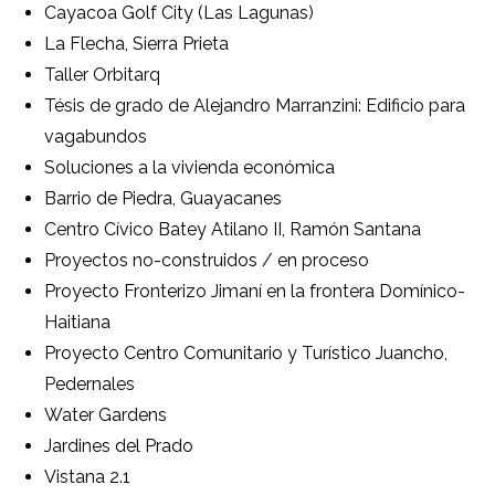
Cayacoa Golf City (Las Lagunas)
La Flecha, Sierra Prieta
Taller Orbitarq
Tésis de grado de Alejandro Marranzini: Edificio para
vagabundos
Soluciones a la vivienda económica
Barrio de Piedra, Guayacanes
Centro Cívico Batey Atilano II, Ramón Santana
Proyectos no-construidos / en proceso
Proyecto Fronterizo Jimaní en la frontera Domínico-
Haitiana
Proyecto Centro Comunitario y Turístico Juancho,
Pedernales
Water Gardens
Jardines del Prado
Vistana 2.1