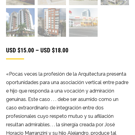
Price
USD $
15.00
–
USD $
18.00
range:
USD
«Pocas veces la profesión de la Arquitectura presenta
$15.00
oportunidades para una asociación vertical entre padre
through
e hijo que responda a una vocación y admiración
USD
genuinas. Este caso . . . debe ser asumido como un
$18.00
caso extraordinario de integración entre dos
profesionales cuyo respeto mutuo y su afiliación
resultan admirables. . . la sinergía creada por José
Horacio Marranzini y su hijo Alejandro, produce tal