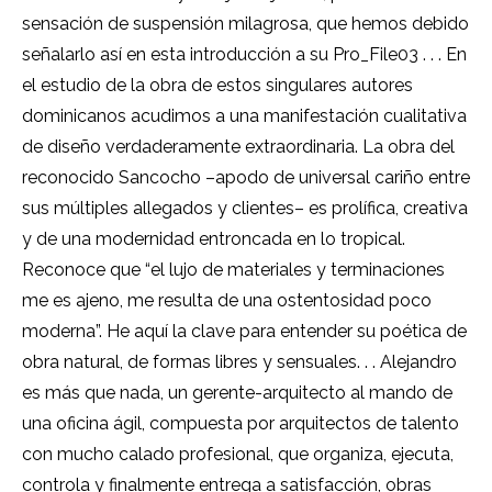
sensación de suspensión milagrosa, que hemos debido
señalarlo así en esta introducción a su Pro_File03 . . . En
el estudio de la obra de estos singulares autores
dominicanos acudimos a una manifestación cualitativa
de diseño verdaderamente extraordinaria. La obra del
reconocido Sancocho –apodo de universal cariño entre
sus múltiples allegados y clientes– es prolífica, creativa
y de una modernidad entroncada en lo tropical.
Reconoce que “el lujo de materiales y terminaciones
me es ajeno, me resulta de una ostentosidad poco
moderna”. He aquí la clave para entender su poética de
obra natural, de formas libres y sensuales. . . Alejandro
es más que nada, un gerente-arquitecto al mando de
una oficina ágil, compuesta por arquitectos de talento
con mucho calado profesional, que organiza, ejecuta,
controla y finalmente entrega a satisfacción, obras