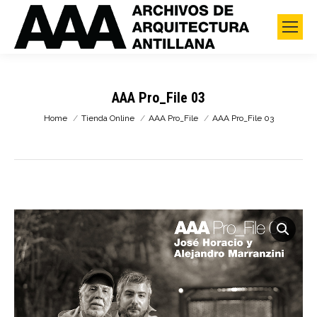
AAA Pro_File 03
You are here:
Home
Tienda Online
AAA Pro_File
AAA Pro_File 03