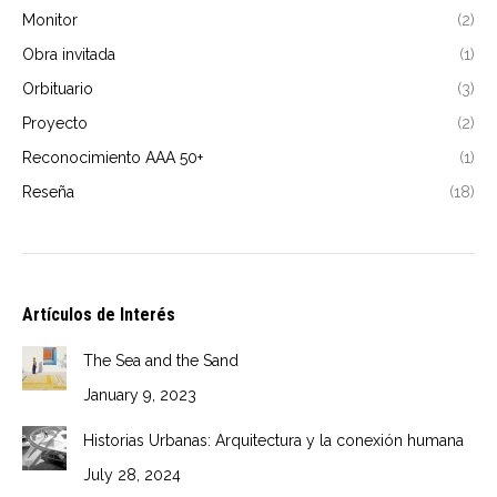
Monitor
(2)
Obra invitada
(1)
Orbituario
(3)
Proyecto
(2)
Reconocimiento AAA 50+
(1)
Reseña
(18)
Artículos de Interés
The Sea and the Sand
January 9, 2023
Historias Urbanas: Arquitectura y la conexión humana
July 28, 2024