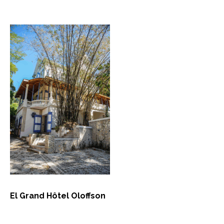
El Grand Hôtel Oloffson