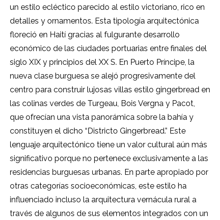
un estilo ecléctico parecido al estilo victoriano, rico en
detalles y ornamentos. Esta tipología arquitectónica
floreció en Haití gracias al fulgurante desarrollo
económico de las ciudades portuarias entre finales del
siglo XIX y principios del XX S. En Puerto Príncipe, la
nueva clase burguesa se alejó progresivamente del
centro para construir lujosas villas estilo gingerbread en
las colinas verdes de Turgeau, Bois Vergna y Pacot,
que ofrecían una vista panorámica sobre la bahía y
constituyen el dicho “Districto Gingerbread.” Este
lenguaje arquitectónico tiene un valor cultural aún más
significativo porque no pertenece exclusivamente a las
residencias burguesas urbanas. En parte apropiado por
otras categorías socioeconómicas, este estilo ha
influenciado incluso la arquitectura vernácula rural a
través de algunos de sus elementos integrados con un