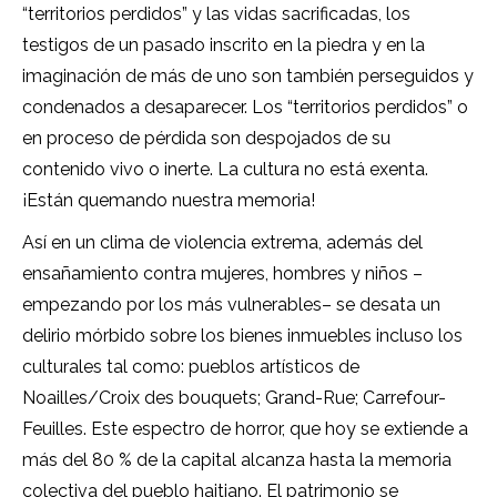
“territorios perdidos” y las vidas sacrificadas, los
testigos de un pasado inscrito en la piedra y en la
imaginación de más de uno son también perseguidos y
condenados a desaparecer. Los “territorios perdidos” o
en proceso de pérdida son despojados de su
contenido vivo o inerte. La cultura no está exenta.
¡Están quemando nuestra memoria!
Así en un clima de violencia extrema, además del
ensañamiento contra mujeres, hombres y niños –
empezando por los más vulnerables– se desata un
delirio mórbido sobre los bienes inmuebles incluso los
culturales tal como: pueblos artísticos de
Noailles/Croix des bouquets; Grand-Rue; Carrefour-
Feuilles. Este espectro de horror, que hoy se extiende a
más del 80 % de la capital alcanza hasta la memoria
colectiva del pueblo haitiano. El patrimonio se