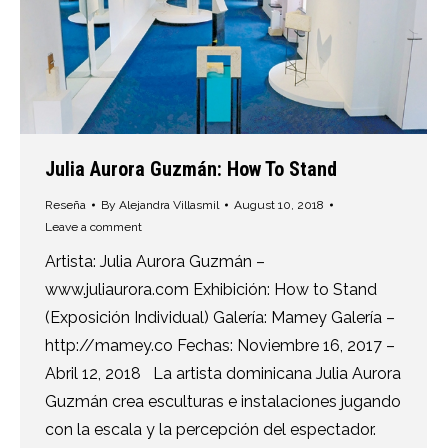
Julia Aurora Guzmán: How To Stand
Reseña
By
Alejandra Villasmil
August 10, 2018
Leave a comment
Artista: Julia Aurora Guzmán –
www.juliaurora.com Exhibición: How to Stand
(Exposición Individual) Galería: Mamey Galería –
http://mamey.co Fechas: Noviembre 16, 2017 –
Abril 12, 2018 La artista dominicana Julia Aurora
Guzmán crea esculturas e instalaciones jugando
con la escala y la percepción del espectador.