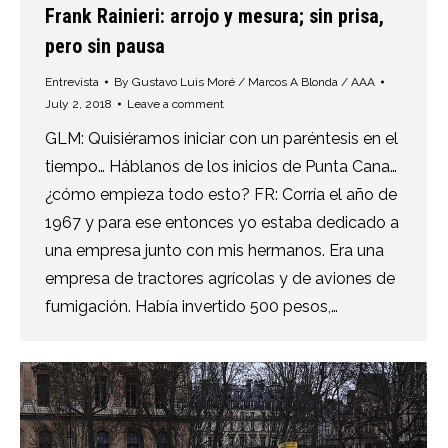
Frank Rainieri: arrojo y mesura; sin prisa,
pero sin pausa
Entrevista
By
Gustavo Luis Moré / Marcos A Blonda / AAA
July 2, 2018
Leave a comment
GLM: Quisiéramos iniciar con un paréntesis en el
tiempo… Háblanos de los inicios de Punta Cana…
¿cómo empieza todo esto? FR: Corría el año de
1967 y para ese entonces yo estaba dedicado a
una empresa junto con mis hermanos. Era una
empresa de tractores agrícolas y de aviones de
fumigación. Había invertido 500 pesos,…