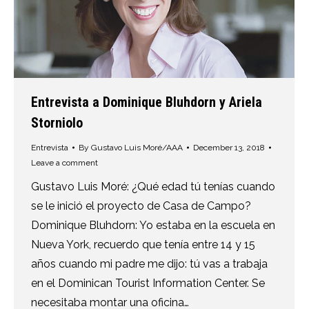
Entrevista a Dominique Bluhdorn y Ariela
Storniolo
Entrevista
By
Gustavo Luis Moré/AAA
December 13, 2018
Leave a comment
Gustavo Luis Moré: ¿Qué edad tú tenías cuando
se le inició el proyecto de Casa de Campo?
Dominique Bluhdorn: Yo estaba en la escuela en
Nueva York, recuerdo que tenía entre 14 y 15
años cuando mi padre me dijo: tú vas a trabaja
en el Dominican Tourist Information Center. Se
necesitaba montar una oficina…