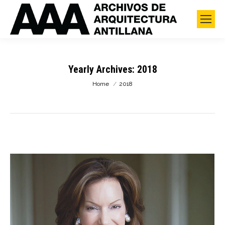
Yearly Archives:
2018
You are here:
Home
2018