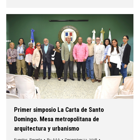
Primer simposio La Carta de Santo
Domingo. Mesa metropolitana de
arquitectura y urbanismo
Eventos
,
Reseña
By
AAA
December 13, 2018