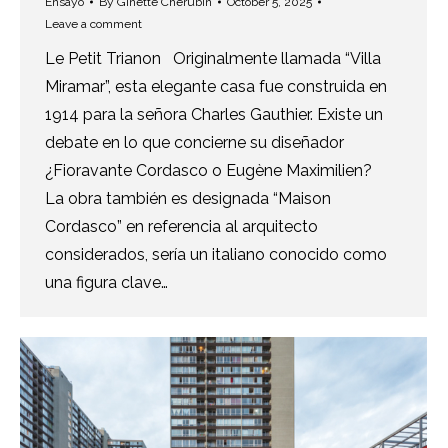
Ensayo
By
Ginette Cherubin
October 5, 2025
Leave a comment
Le Petit Trianon Originalmente llamada “Villa
Miramar”, esta elegante casa fue construida en
1914 para la señora Charles Gauthier. Existe un
debate en lo que concierne su diseñador
¿Fioravante Cordasco o Eugène Maximilien?
La obra también es designada “Maison
Cordasco” en referencia al arquitecto
considerados, sería un italiano conocido como
una figura clave…