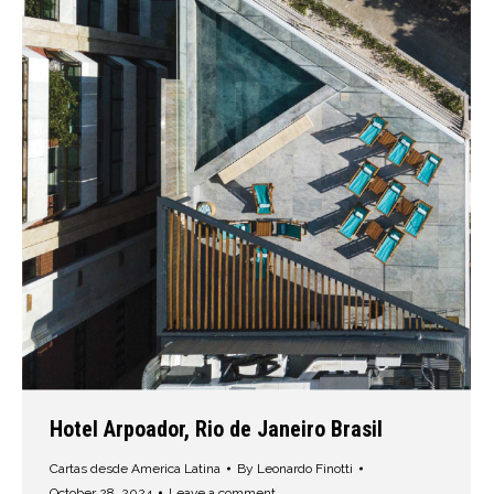
Hotel Arpoador, Rio de Janeiro Brasil
Cartas desde America Latina
By
Leonardo Finotti
October 28, 2024
Leave a comment