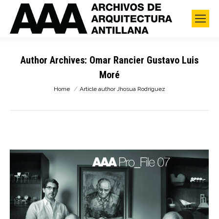
Author Archives:
Omar Rancier Gustavo Luis
Moré
You are here:
Home
Article author Jhosua Rodríguez