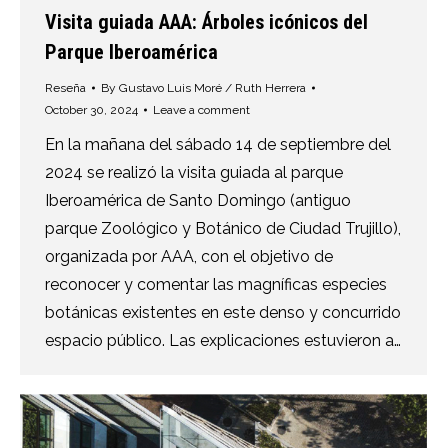
Visita guiada AAA: Árboles icónicos del
Parque Iberoamérica
Reseña
By
Gustavo Luis Moré / Ruth Herrera
October 30, 2024
Leave a comment
En la mañana del sábado 14 de septiembre del
2024 se realizó la visita guiada al parque
Iberoamérica de Santo Domingo (antiguo
parque Zoológico y Botánico de Ciudad Trujillo),
organizada por AAA, con el objetivo de
reconocer y comentar las magníficas especies
botánicas existentes en este denso y concurrido
espacio público. Las explicaciones estuvieron a…