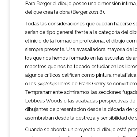
Para Berger el dibujo posee una dimensión íntima
del que crea la obra (Berger:2011,8).
Todas las consideraciones que puedan hacerse so
serían de tipo general frente a la categoría del d
el inicio de la formación profesional el dibujo com
siempre presente. Una avasalladora mayoría de los
los que nos hemos formado en las escuelas de ar
maestros que nos ha tocado estudiar en los libros
algunos críticos califican como pintura metafísica
o los
sketches
libres de Frank Gehry se convirtiero
Tempranamente admiramos las secciones fugadas d
Lebbeus Woods o las acabadas perspectivas de 
dibujantes de presentación desde la década de 
asombraban desde la destreza y sensibilidad de s
Cuando se aborda un proyecto el dibujo está pres