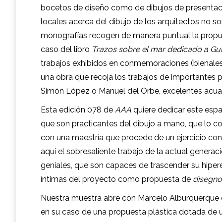
bocetos de diseño como de dibujos de presentac
locales acerca del dibujo de los arquitectos no s
monografías recogen de manera puntual la propu
caso del libro
Trazos sobre el mar dedicado a Gu
trabajos exhibidos en conmemoraciones (bienales,
una obra que recoja los trabajos de importantes p
Simón López o Manuel del Orbe, excelentes acua
Esta edición 078 de
AAA
quiere dedicar este esp
que son practicantes del dibujo a mano, que lo co
con una maestría que procede de un ejercicio cons
aqui el sobresaliente trabajo de la actual genera
geniales, que son capaces de trascender su hiper
íntimas del proyecto como propuesta de
disegno
Nuestra muestra abre con Marcelo Alburquerque qui
en su caso de una propuesta plástica dotada de 