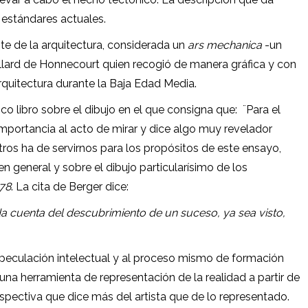
estándares actuales.
e de la arquitectura, considerada un
ars mechanica
-un
illard de Honnecourt quien recogió de manera gráfica y con
rquitectura durante la Baja Edad Media.
ico libro sobre el dibujo en el que consigna que:
¨Para el
l importancia al acto de mirar y dice algo muy revelador
os ha de servirnos para los propósitos de este ensayo,
 en general y sobre el dibujo particularísimo de los
78
. La cita de Berger dice:
 cuenta del descubrimiento de un suceso, ya sea visto,
especulación intelectual y al proceso mismo de formación
una herramienta de representación de la realidad a partir de
spectiva que dice más del artista que de lo representado.