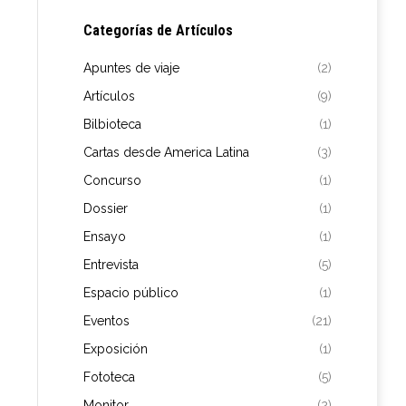
Categorías de Artículos
Apuntes de viaje
(2)
Artículos
(9)
Bilbioteca
(1)
Cartas desde America Latina
(3)
Concurso
(1)
Dossier
(1)
Ensayo
(1)
Entrevista
(5)
Espacio público
(1)
Eventos
(21)
Exposición
(1)
Fototeca
(5)
Monitor
(2)