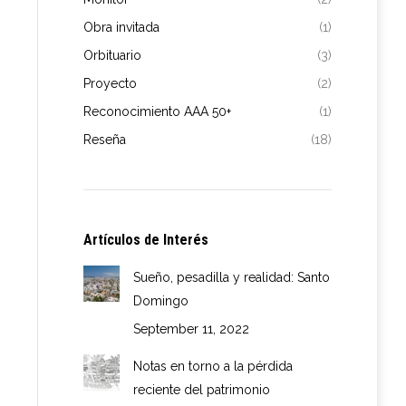
Obra invitada
(1)
Orbituario
(3)
Proyecto
(2)
Reconocimiento AAA 50+
(1)
Reseña
(18)
Artículos de Interés
Sueño, pesadilla y realidad: Santo
Domingo
September 11, 2022
Notas en torno a la pérdida
reciente del patrimonio