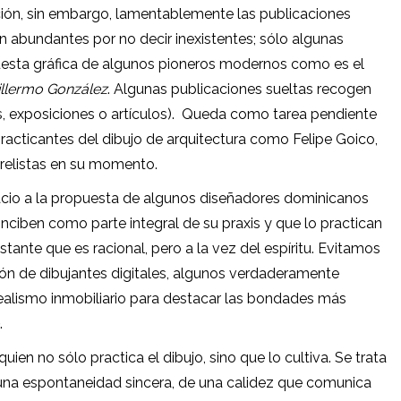
ión, sin embargo, lamentablemente las publicaciones
on abundantes por no decir inexistentes; sólo algunas
esta gráfica de algunos pioneros modernos como es el
illermo González
. Algunas publicaciones sueltas recogen
 exposiciones o artículos).
Queda como tarea pendiente
racticantes del dibujo de arquitectura como Felipe Goico,
relistas en su momento.
acio a la propuesta de algunos diseñadores dominicanos
nciben como parte integral de su praxis y que lo practican
tante que es racional, pero a la vez del espíritu. Evitamos
ción de dibujantes digitales, algunos verdaderamente
ealismo inmobiliario para destacar las bondades más
.
en no sólo practica el dibujo, sino que lo cultiva. Se trata
una espontaneidad sincera, de una calidez que comunica