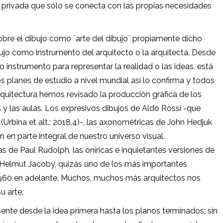
, privada que sólo se conecta con las propias necesidades
bre el dibujo como ¨arte del dibujo¨ propiamente dicho
ibujo como instrumento del arquitecto o la arquitecta. Desde
o instrumento para representar la realidad o las ideas, está
 planes de estudio a nivel mundial así lo confirma y todos
quitectura hemos revisado la producción gráfica de los
 y las aulas. Los expresivos dibujos de Aldo Rossi -que
 (Urbina et alt.: 2018,4)-, las axonométricas de John Hedjuk
n en parte integral de nuestro universo visual.
e Paul Rudolph, las oníricas e inquietantes versiones de
Helmut Jacoby, quizás uno de los más importantes
1960 en adelante. Muchos, muchos más arquitectos nos
u arte.
ente desde la idea primera hasta los planos terminados; sin