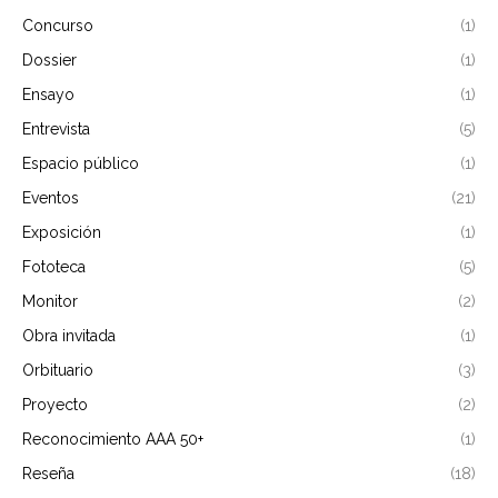
Concurso
(1)
Dossier
(1)
Ensayo
(1)
Entrevista
(5)
Espacio público
(1)
Eventos
(21)
Exposición
(1)
Fototeca
(5)
Monitor
(2)
Obra invitada
(1)
Orbituario
(3)
Proyecto
(2)
Reconocimiento AAA 50+
(1)
Reseña
(18)