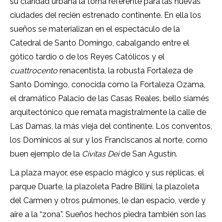
su claridad urbana la torna referente para las nuevas
ciudades del recién estrenado continente. En ella los
sueños se materializan en el espectáculo de la
Catedral de Santo Domingo, cabalgando entre el
gótico tardío o de los Reyes Católicos y el
cuattrocento
renacentista, la robusta Fortaleza de
Santo Domingo, conocida como la Fortaleza Ozama,
el dramático Palacio de las Casas Reales, bello siamés
arquitectónico que remata magistralmente la calle de
Las Damas, la más vieja del continente. Los conventos,
los Dominicos al sur y los Franciscanos al norte, como
buen ejemplo de la
Civitas Dei
de San Agustín.
La plaza mayor, ese espacio mágico y sus réplicas, el
parque Duarte, la plazoleta Padre Billini, la plazoleta
del Carmen y otros pulmones, le dan espacio, verde y
aire a la “zona”. Sueños hechos piedra también son las