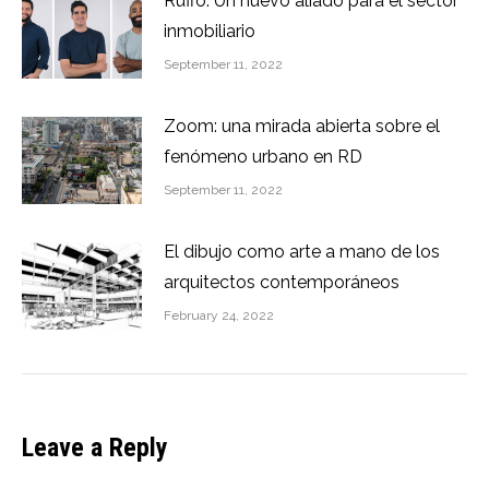
Ruffo: Un nuevo aliado para el sector
inmobiliario
September 11, 2022
Zoom: una mirada abierta sobre el
fenómeno urbano en RD
September 11, 2022
El dibujo como arte a mano de los
arquitectos contemporáneos
February 24, 2022
Leave a Reply