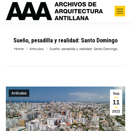
Sueño, pesadilla y realidad: Santo Domingo
You are here:
Home
Artículos
Sueño, pesadilla y realidad: Santo Domingo
Artículos
Sep
11
2022