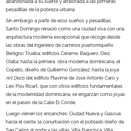
abandonada a su suerte y arrastrada a las primeras
pesadillas de la pobreza urbana.
Sin embargo a partir de esos sueños y pesadillas,
Santo Domingo renació como una ciudad viva con una
arquitectura moderna excepcional que recoge desde
las obras del ingeniero de caminos puertorriqueño
Benigno Trueba: edificios Cerame, Baquero, Diez,
Olalla; hasta la primera
obra moderna dominicana, el
Copello, diseño de Guillermo González; hasta la joya
Art Dec
o del edificio Plavime de José Antonio Caro y
Leo Pou Ricart, que con otros edificios fundamentales
de la modernidad dominicana, se engarzan como joyas
en el paseo de la Calle El Conde.
Luego vienen los ensanches: Ciudad Nueva y Gascue,
hacia el oeste, la conurbación con el poblado isleño de
San Carlos al norte y las villas, Villa Francisca, Villa