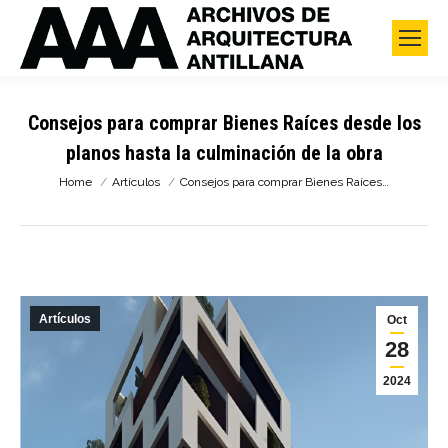
Consejos para comprar Bienes Raíces desde los
planos hasta la culminación de la obra
You are here:
Home
Artículos
Consejos para comprar Bienes Raíces…
Artículos
Oct
28
2024