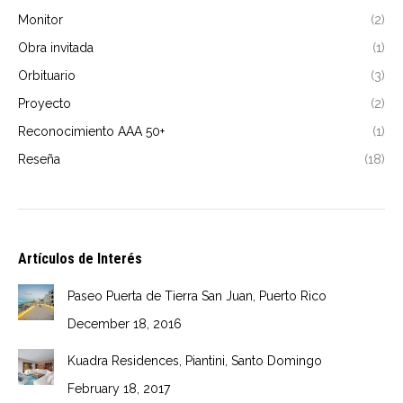
Monitor
(2)
Obra invitada
(1)
Orbituario
(3)
Proyecto
(2)
Reconocimiento AAA 50+
(1)
Reseña
(18)
Artículos de Interés
Paseo Puerta de Tierra San Juan, Puerto Rico
December 18, 2016
Kuadra Residences, Piantini, Santo Domingo
February 18, 2017