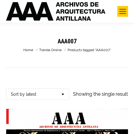
AAA007
You are here:
Home
Tienda Online
Products tagged “AAA007”
Showing the single result