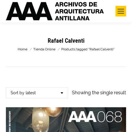
Rafael Calventi
You are here:
Home
Tienda Online
Products tagged “Rafael Calventi”
Showing the single result