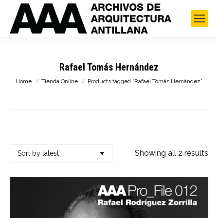
Rafael Tomás Hernández
You are here:
Home
Tienda Online
Products tagged “Rafael Tomás Hernández”
So
Showing all 2 results
by
lat