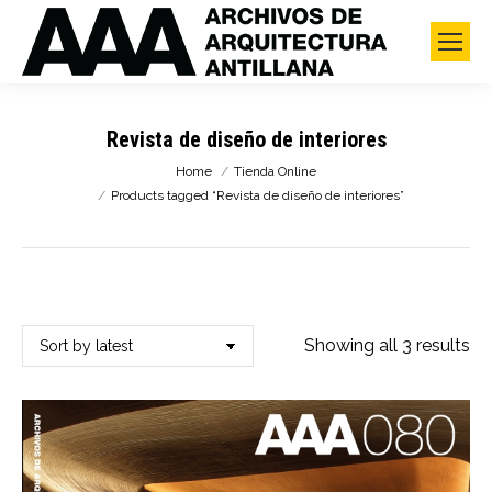
Revista de diseño de interiores
You are here:
Home
Tienda Online
Products tagged “Revista de diseño de interiores”
So
Showing all 3 results
by
lat