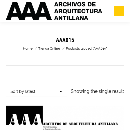
AAA015
You are here:
Home
Tienda Online
Products tagged “AAA015”
Showing the single result