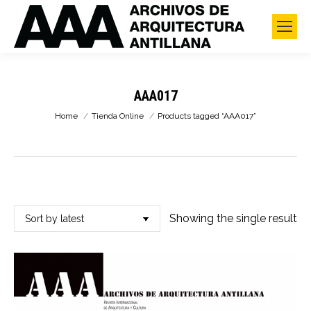
AAA017
You are here:
Home
Tienda Online
Products tagged “AAA017”
Showing the single result