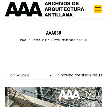
AAA030
You are here:
Home
Tienda Online
Products tagged “AAA030”
Showing the single result