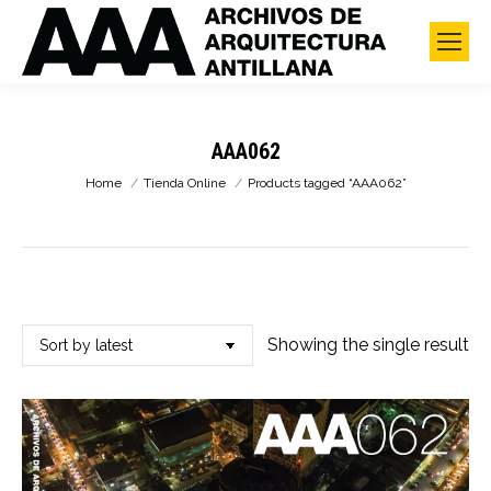
AAA062
You are here:
Home
Tienda Online
Products tagged “AAA062”
Showing the single result