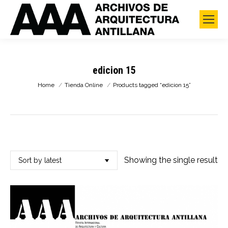
edicion 15
You are here:
Home
Tienda Online
Products tagged “edicion 15”
Showing the single result