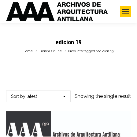
edicion 19
You are here:
Home
Tienda Online
Products tagged “edicion 19”
Showing the single result