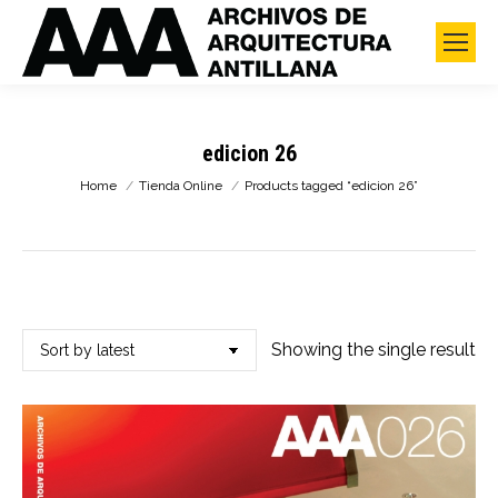
edicion 26
You are here:
Home
Tienda Online
Products tagged “edicion 26”
Showing the single result