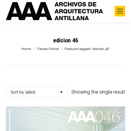
edicion 46
You are here:
Home
Tienda Online
Products tagged “edicion 46”
Showing the single result