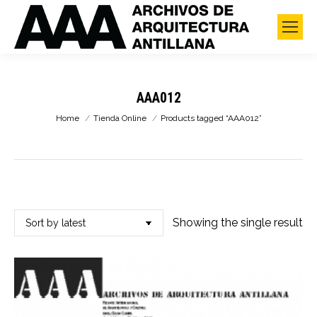
AAA012
You are here:
Home
Tienda Online
Products tagged “AAA012”
Showing the single result