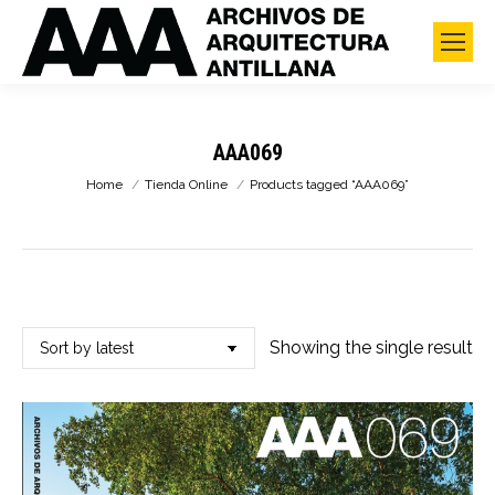
AAA069
You are here:
Home
Tienda Online
Products tagged “AAA069”
Showing the single result