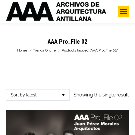
AAA Pro_File 02
You are here:
Home
Tienda Online
Products tagged “AAA Pro_File 02”
Showing the single result