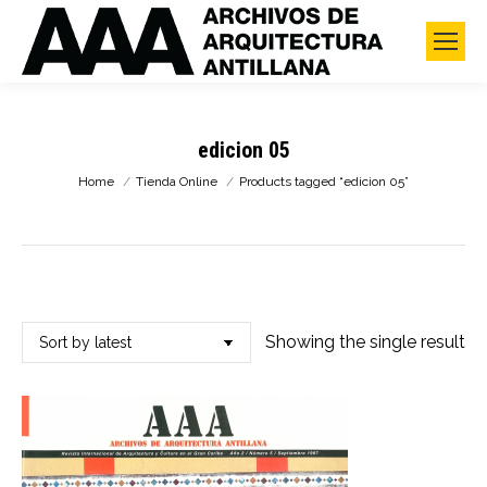
edicion 05
You are here:
Home
Tienda Online
Products tagged “edicion 05”
Showing the single result