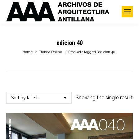
edicion 40
You are here:
Home
Tienda Online
Products tagged “edicion 40”
Showing the single result